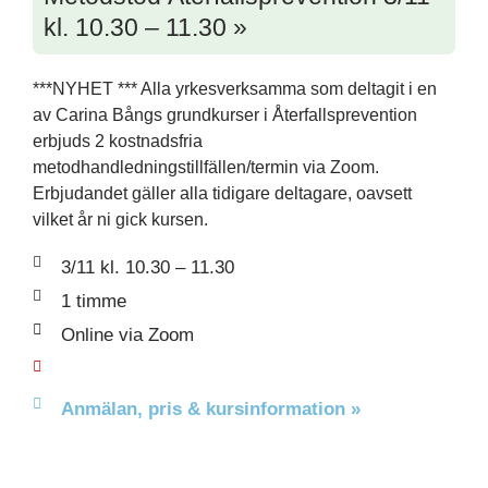
kl. 10.30 – 11.30 »
***NYHET *** Alla yrkesverksamma som deltagit i en
av Carina Bångs grundkurser i Återfallsprevention
erbjuds 2 kostnadsfria
metodhandledningstillfällen/termin via Zoom.
Erbjudandet gäller alla tidigare deltagare, oavsett
vilket år ni gick kursen.
3/11 kl. 10.30 – 11.30
1 timme
Online via Zoom
Anmälan, pris & kursinformation »