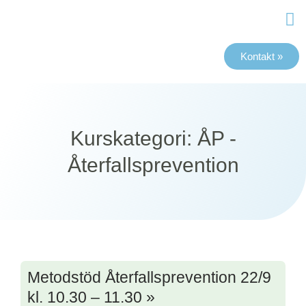
Kontakt »
Mater
Kurskategori: ÅP -
Återfallsprevention
Metodstöd Återfallsprevention 22/9
kl. 10.30 – 11.30 »