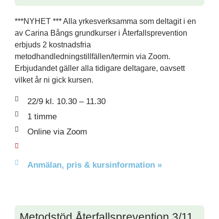
***NYHET *** Alla yrkesverksamma som deltagit i en
av Carina Bångs grundkurser i Återfallsprevention
erbjuds 2 kostnadsfria
metodhandledningstillfällen/termin via Zoom.
Erbjudandet gäller alla tidigare deltagare, oavsett
vilket år ni gick kursen.
22/9 kl. 10.30 – 11.30
1 timme
Online via Zoom
Anmälan, pris & kursinformation »
Metodstöd Återfallsprevention 3/11