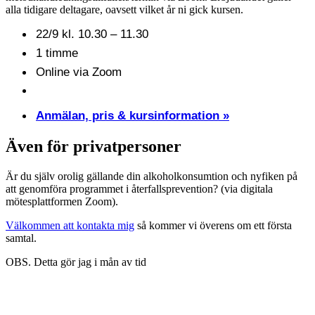
alla tidigare deltagare, oavsett vilket år ni gick kursen.
22/9 kl. 10.30 – 11.30
1 timme
Online via Zoom
Anmälan, pris & kursinformation »
Även för privatpersoner
Är du själv orolig gällande din alkoholkonsumtion och nyfiken på
att genomföra programmet i återfallsprevention? (via digitala
mötesplattformen Zoom).
Välkommen att kontakta mig
så kommer vi överens om ett första
samtal.
OBS. Detta gör jag i mån av tid