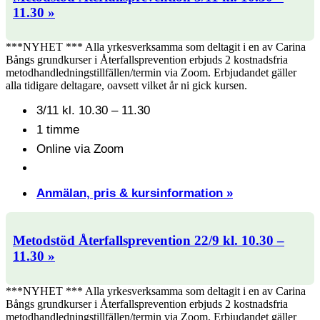
11.30 »
***NYHET *** Alla yrkesverksamma som deltagit i en av Carina
Bångs grundkurser i Återfallsprevention erbjuds 2 kostnadsfria
metodhandledningstillfällen/termin via Zoom. Erbjudandet gäller
alla tidigare deltagare, oavsett vilket år ni gick kursen.
3/11 kl. 10.30 – 11.30
1 timme
Online via Zoom
Anmälan, pris & kursinformation »
Metodstöd Återfallsprevention 22/9 kl. 10.30 –
11.30 »
***NYHET *** Alla yrkesverksamma som deltagit i en av Carina
Bångs grundkurser i Återfallsprevention erbjuds 2 kostnadsfria
metodhandledningstillfällen/termin via Zoom. Erbjudandet gäller