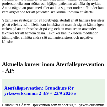
professionella som stöttar och hjälper patienten att hålla sig nykter.
Att ha någon att prata med eller att luta sig mot under tuffa tider kan
vara avgörande för att patienten ska kunna undvika ett återfall.
Ytterligare strategier för att förebygga återfall är att hantera frestelser
på ett effektivt sätt. Detta kan innebära att man lär sig att känna igen
tecken på att en frestelse är på väg och att man sedan använder
tekniker för att hantera dessa. Tekniker kan inkludera meditation,
träning eller att hitta andra sätt att hantera stress och negativa
känslor.
Aktuella kurser inom Återfallsprevention
- ÅP:
Återfallsprevention: Grundkurs för
yrkesverksamma 2-3/9 + 23/9 2026 »
Grundkurs i Återfallsprevention som vänder sig till yrkesverksamma