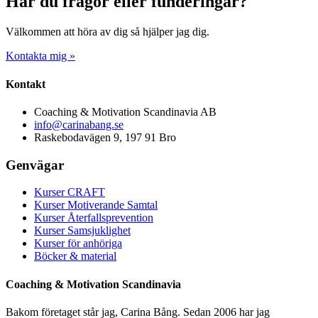
Har du frågor eller funderingar?
Välkommen att höra av dig så hjälper jag dig.
Kontakta mig »
Kontakt
Coaching & Motivation Scandinavia AB
info@carinabang.se
Raskebodavägen 9, 197 91 Bro
Genvägar
Kurser CRAFT
Kurser Motiverande Samtal
Kurser Återfallsprevention
Kurser Samsjuklighet
Kurser för anhöriga
Böcker & material
Coaching & Motivation Scandinavia
Bakom företaget står jag, Carina Bång. Sedan 2006 har jag