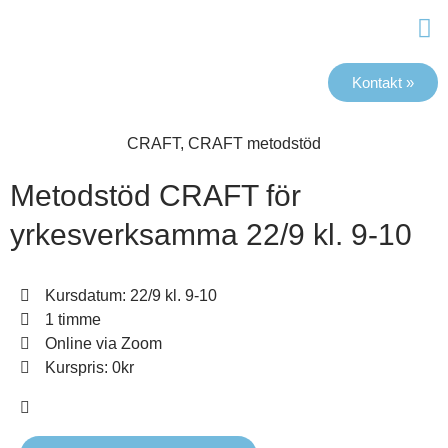
Kontakt »
Mater
CRAFT
,
CRAFT metodstöd
Metodstöd CRAFT för
yrkesverksamma 22/9 kl. 9-10
Kursdatum: 22/9 kl. 9-10
1 timme
Online via Zoom
Kurspris: 0kr