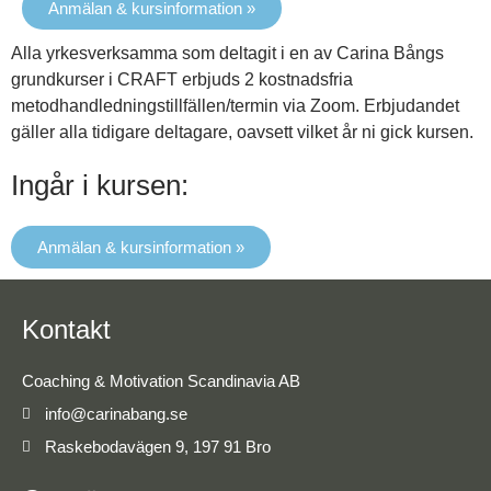
Anmälan & kursinformation »
Alla yrkesverksamma som deltagit i en av Carina Bångs
grundkurser i CRAFT erbjuds 2 kostnadsfria
metodhandledningstillfällen/termin via Zoom. Erbjudandet
gäller alla tidigare deltagare, oavsett vilket år ni gick kursen.
Ingår i kursen:
Anmälan & kursinformation »
Kontakt
Coaching & Motivation Scandinavia AB
info@carinabang.se
Raskebodavägen 9, 197 91 Bro